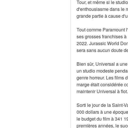
Tour, et même si le studi
d'enthousiasme dans le mo
grande partie à cause d'u
Tout comme Paramount l'a
ses grosses franchises à l
2022. Jurassic World Domin
sera sans aucun doute de
Bien sûr, Universal a une 
un studio modeste pendant
genre horreur. Les films d
marge était considérée com
maintenir Universal à flo
Sorti le jour de la Saint-
000 dollars à une époque o
le budget du film à 341 19
premières années, le suc