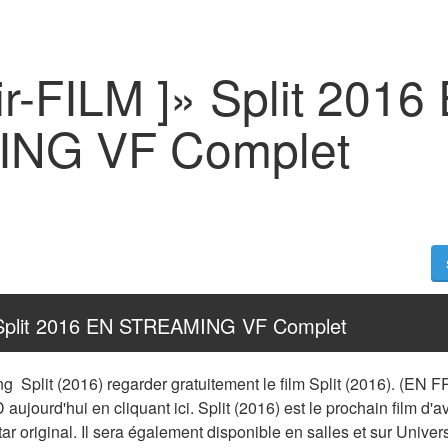
oir-FILM ]» Split 2016
NG VF Complet
]» Split 2016 EN STREAMING VF Complet
g  Split (2016) regarder gratuitement le film Split (2016). (EN F
ujourd'hui en cliquant ici. Split (2016) est le prochain film d'av
atar original. Il sera également disponible en salles et sur Univer