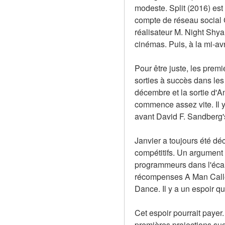
modeste. Split (2016) est
compte de réseau social Ch
réalisateur M. Night Shya
cinémas. Puis, à la mi-avr
Pour être juste, les prem
sorties à succès dans le
décembre et la sortie d'A
commence assez vite. Il y
avant David F. Sandberg
Janvier a toujours été déc
compétitifs. Un argument p
programmeurs dans l'écart
récompenses A Man Called 
Dance. Il y a un espoir q
Cet espoir pourrait payer.
premières projections sugg