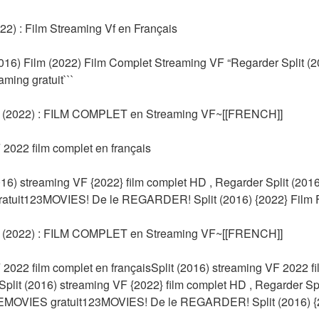
22) : Film Streaming Vf en Français
016) Film (2022) Film Complet Streaming VF “Regarder Split (20
ming gratuit```
 (2022) : FILM COMPLET en Streaming VF~[[FRENCH]]
 2022 film complet en français
) streaming VF {2022} film complet HD , Regarder Split (2016)
uit123MOVIES! De le REGARDER! Split (2016) {2022} Film Ful
 (2022) : FILM COMPLET en Streaming VF~[[FRENCH]]
 2022 film complet en françaisSplit (2016) streaming VF 2022 fi
it (2016) streaming VF {2022} film complet HD , Regarder Split
MOVIES gratuit123MOVIES! De le REGARDER! Split (2016) {202