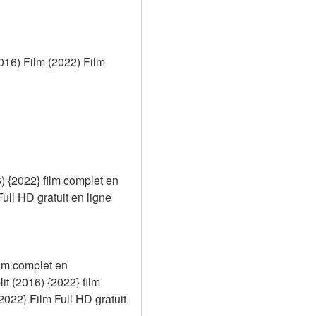
16) Film (2022) Film 
 {2022} film complet en 
l HD gratuit en ligne
lm complet en 
 (2016) {2022} film 
2} Film Full HD gratuit 