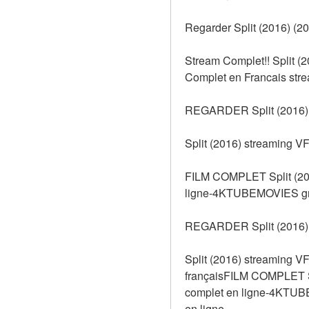
Regarder Split (2016) (20
Stream Complet!! Split (2
Complet en Francais strea
REGARDER Split (2016)
Split (2016) streaming VF
FILM COMPLET Split (2016
ligne-4KTUBEMOVIES grat
REGARDER Split (2016)
Split (2016) streaming VF
françaisFILM COMPLET Spl
complet en ligne-4KTUBE
en ligne