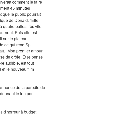
uverait comment le faire 
ement 45 minutes 
que le public pourrait 
ique de Donald. "Elle 
 quatre pattes très vite. 
urnent. Puis elle est 
 sur le plateau. 
e ce qui rend Split 
lait. "Mon premier amour 
se de drôle. Et je pense 
e audible, est tout 
 et le nouveau film 
-annonce de la parodie de 
donnant le ton pour 
s d'horreur à budget 