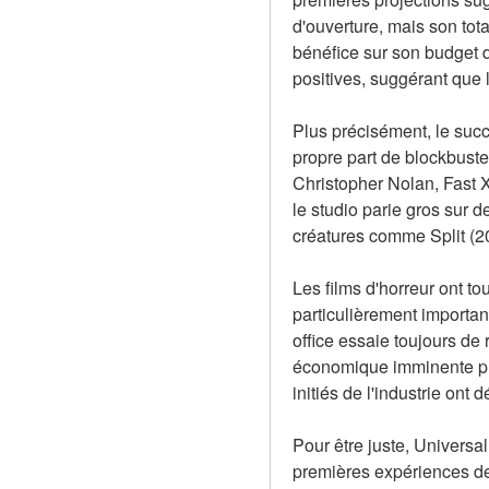
d'ouverture, mais son tota
bénéfice sur son budget d
positives, suggérant que le
Plus précisément, le succ
propre part de blockbuste
Christopher Nolan, Fast 
le studio parie gros sur 
créatures comme Split (2
Les films d'horreur ont t
particulièrement importan
office essaie toujours de 
économique imminente plu
initiés de l'industrie on
Pour être juste, Universa
premières expériences de 