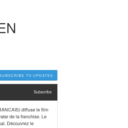
 EN
SUBSCRIBE TO UPDATES
Subscribe
RANCAIS) diffuse le film 
atar de la franchise. Le 
sal. Découvrez le 