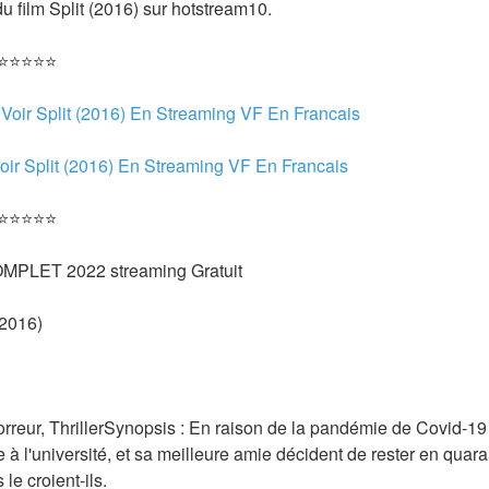
 film Split (2016) sur hotstream10.
 ⭐⭐⭐⭐⭐
 
Voir Split (2016) En Streaming VF En Francais
oir Split (2016) En Streaming VF En Francais 
 ⭐⭐⭐⭐⭐
COMPLET 2022 streaming Gratuit
(2016) 
rreur, ThrillerSynopsis : En raison de la pandémie de Covid-19 
e à l'université, et sa meilleure amie décident de rester en quar
 le croient-ils.