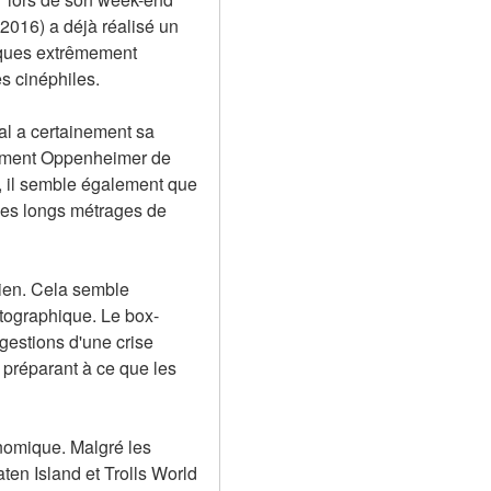
(2016) a déjà réalisé un 
iques extrêmement 
es cinéphiles.
l a certainement sa 
amment Oppenheimer de 
 il semble également que 
des longs métrages de 
ien. Cela semble 
atographique. Le box-
gestions d'une crise 
préparant à ce que les 
nomique. Malgré les 
en Island et Trolls World 